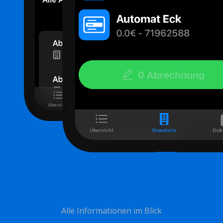
Alle Informationen im Blick